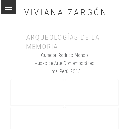
MENÚ PRINCIPAL
VIVIANA ZARGÓN
ARQUEOLOGÍAS DE LA
MEMORIA
Curador: Rodrigo Alonso
Museo de Arte Contemporáneo
Lima, Perú. 2015