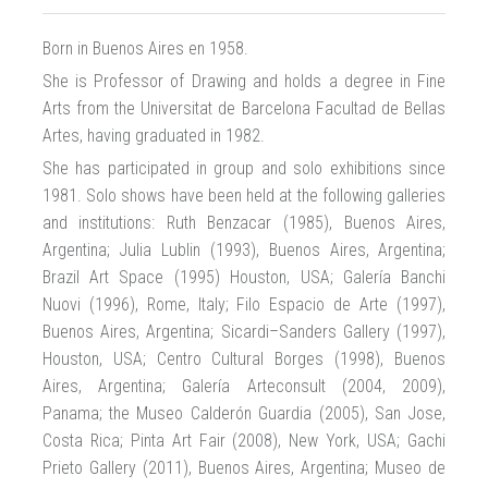
Born in Buenos Aires en 1958.
She is Professor of Drawing and holds a degree in Fine
Arts from the Universitat de Barcelona Facultad de Bellas
Artes, having graduated in 1982.
She has participated in group and solo exhibitions since
1981. Solo shows have been held at the following galleries
and institutions: Ruth Benzacar (1985), Buenos Aires,
Argentina; Julia Lublin (1993), Buenos Aires, Argentina;
Brazil Art Space (1995) Houston, USA; Galería Banchi
Nuovi (1996), Rome, Italy; Filo Espacio de Arte (1997),
Buenos Aires, Argentina; Sicardi–Sanders Gallery (1997),
Houston, USA; Centro Cultural Borges (1998), Buenos
Aires, Argentina; Galería Arteconsult (2004, 2009),
Panama; the Museo Calderón Guardia (2005), San Jose,
Costa Rica; Pinta Art Fair (2008), New York, USA; Gachi
Prieto Gallery (2011), Buenos Aires, Argentina; Museo de