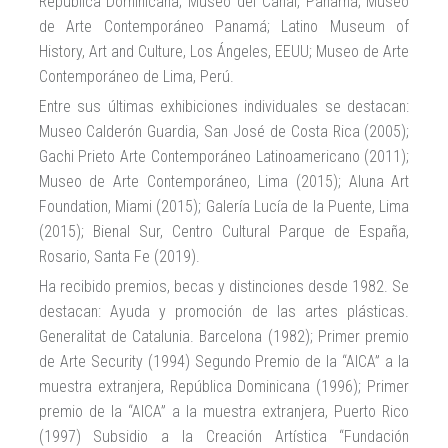
República Dominicana; Museo del Canal, Panamá; Museo
de Arte Contemporáneo Panamá; Latino Museum of
History, Art and Culture, Los Ángeles, EEUU; Museo de Arte
Contemporáneo de Lima, Perú.
Entre sus últimas exhibiciones individuales se destacan:
Museo Calderón Guardia, San José de Costa Rica (2005);
Gachi Prieto Arte Contemporáneo Latinoamericano (2011);
Museo de Arte Contemporáneo, Lima (2015); Aluna Art
Foundation, Miami (2015); Galería Lucía de la Puente, Lima
(2015); Bienal Sur, Centro Cultural Parque de España,
Rosario, Santa Fe (2019).
Ha recibido premios, becas y distinciones desde 1982. Se
destacan: Ayuda y promoción de las artes plásticas.
Generalitat de Catalunia. Barcelona (1982); Primer premio
de Arte Security (1994) Segundo Premio de la “AICA” a la
muestra extranjera, República Dominicana (1996); Primer
premio de la “AICA” a la muestra extranjera, Puerto Rico
(1997) Subsidio a la Creación Artística “Fundación