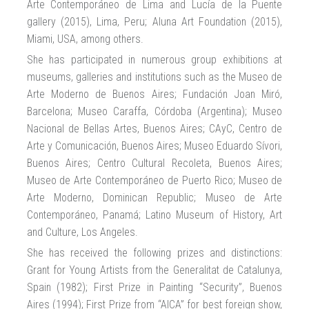
Arte Contemporáneo de Lima and Lucía de la Puente
gallery (2015), Lima, Peru; Aluna Art Foundation (2015),
Miami, USA, among others.
She has participated in numerous group exhibitions at
museums, galleries and institutions such as the Museo de
Arte Moderno de Buenos Aires; Fundación Joan Miró,
Barcelona; Museo Caraffa, Córdoba (Argentina); Museo
Nacional de Bellas Artes, Buenos Aires; CAyC, Centro de
Arte y Comunicación, Buenos Aires; Museo Eduardo Sívori,
Buenos Aires; Centro Cultural Recoleta, Buenos Aires;
Museo de Arte Contemporáneo de Puerto Rico; Museo de
Arte Moderno, Dominican Republic; Museo de Arte
Contemporáneo, Panamá; Latino Museum of History, Art
and Culture, Los Angeles.
She has received the following prizes and distinctions:
Grant for Young Artists from the Generalitat de Catalunya,
Spain (1982); First Prize in Painting “Security”, Buenos
Aires (1994); First Prize from “AICA” for best foreign show,