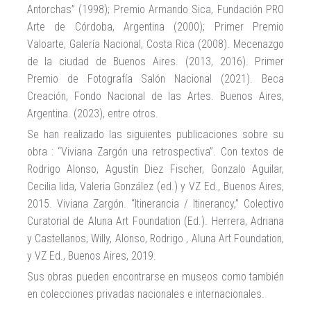
Antorchas” (1998); Premio Armando Sica, Fundación PRO
Arte de Córdoba, Argentina (2000); Primer Premio
Valoarte, Galería Nacional, Costa Rica (2008). Mecenazgo
de la ciudad de Buenos Aires. (2013, 2016). Primer
Premio de Fotografía Salón Nacional (2021). Beca
Creación, Fondo Nacional de las Artes. Buenos Aires,
Argentina. (2023), entre otros.
Se han realizado las siguientes publicaciones sobre su
obra : “Viviana Zargón una retrospectiva”. Con textos de
Rodrigo Alonso, Agustín Diez Fischer, Gonzalo Aguilar,
Cecilia Iida, Valeria González (ed.) y VZ Ed., Buenos Aires,
2015. Viviana Zargón. “Itinerancia / Itinerancy,” Colectivo
Curatorial de Aluna Art Foundation (Ed.). Herrera, Adriana
y Castellanos, Willy, Alonso, Rodrigo , Aluna Art Foundation,
y VZ Ed., Buenos Aires, 2019.
Sus obras pueden encontrarse en museos como también
en colecciones privadas nacionales e internacionales.